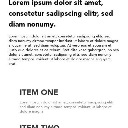
Lorem ipsum dolor sit amet,
consetetur sadipscing elitr, sed
diam nonumy.
Lorem ipsum dolor sit amet, consetetur sadipscing elitr, sed
diam nonumy eirmod tempor invidunt ut labore et dolore magna
aliquyam erat, sed diam voluptua. At vero eos et accusam et
justo duo dolores et ea rebum. Stet clita kasd gubergren, no sea
dolor sit amet, consetetur sadipscing elitr, sed diam nonumy
eirmod tempor invidunt ut labore et dolore magna aliquyam
erat.
ITEM ONE
Lorem ipsum dolor sit amet, consetetur sadipscing elitr,
sed diam nonumy eirmod tempor invidunt ut labore et
dolore magna
ITEM TWO