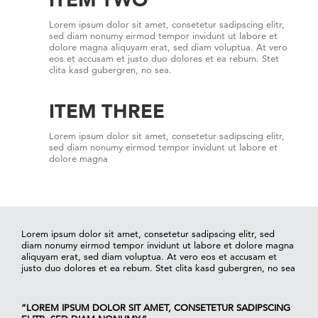
Lorem ipsum dolor sit amet, consetetur sadipscing elitr,
sed diam nonumy eirmod tempor invidunt ut labore et
dolore magna aliquyam erat, sed diam voluptua. At vero
eos et accusam et justo duo dolores et ea rebum. Stet
clita kasd gubergren, no sea.
ITEM THREE
Lorem ipsum dolor sit amet, consetetur sadipscing elitr,
sed diam nonumy eirmod tempor invidunt ut labore et
dolore magna
Lorem ipsum dolor sit amet, consetetur sadipscing elitr, sed
diam nonumy eirmod tempor invidunt ut labore et dolore magna
aliquyam erat, sed diam voluptua. At vero eos et accusam et
justo duo dolores et ea rebum. Stet clita kasd gubergren, no sea
“LOREM IPSUM DOLOR SIT AMET, CONSETETUR SADIPSCING