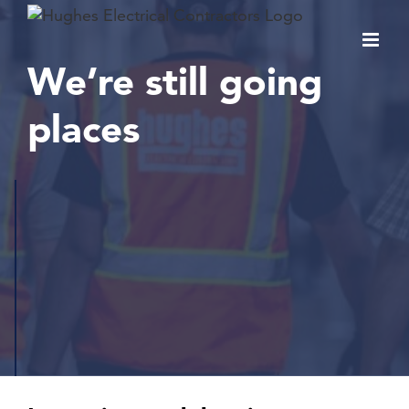
Skip
to
content
We’re still going
places