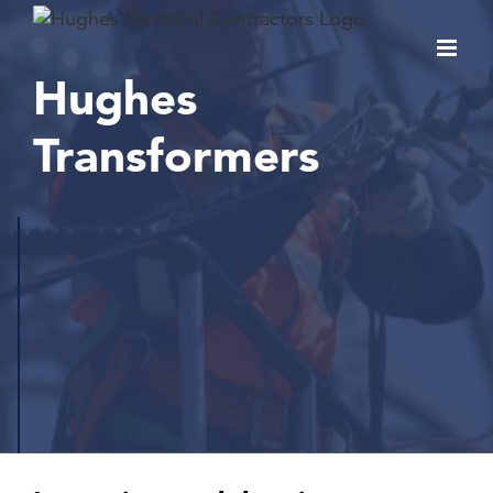
Skip
to
content
Hughes
Transformers