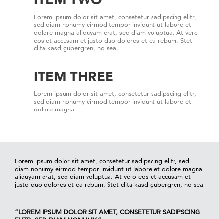
Lorem ipsum dolor sit amet, consetetur sadipscing elitr,
sed diam nonumy eirmod tempor invidunt ut labore et
dolore magna aliquyam erat, sed diam voluptua. At vero
eos et accusam et justo duo dolores et ea rebum. Stet
clita kasd gubergren, no sea.
ITEM THREE
Lorem ipsum dolor sit amet, consetetur sadipscing elitr,
sed diam nonumy eirmod tempor invidunt ut labore et
dolore magna
Lorem ipsum dolor sit amet, consetetur sadipscing elitr, sed
diam nonumy eirmod tempor invidunt ut labore et dolore magna
aliquyam erat, sed diam voluptua. At vero eos et accusam et
justo duo dolores et ea rebum. Stet clita kasd gubergren, no sea
“LOREM IPSUM DOLOR SIT AMET, CONSETETUR SADIPSCING