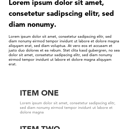
Lorem ipsum dolor sit amet,
consetetur sadipscing elitr, sed
diam nonumy.
Lorem ipsum dolor sit amet, consetetur sadipscing elitr, sed
diam nonumy eirmod tempor invidunt ut labore et dolore magna
aliquyam erat, sed diam voluptua. At vero eos et accusam et
justo duo dolores et ea rebum. Stet clita kasd gubergren, no sea
dolor sit amet, consetetur sadipscing elitr, sed diam nonumy
eirmod tempor invidunt ut labore et dolore magna aliquyam
erat.
ITEM ONE
Lorem ipsum dolor sit amet, consetetur sadipscing elitr,
sed diam nonumy eirmod tempor invidunt ut labore et
dolore magna
ITEM TWO